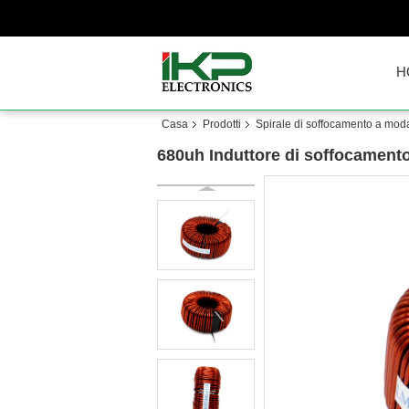
H
Casa
Prodotti
Spirale di soffocamento a modal
680uh Induttore di soffocamento