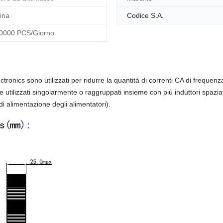
ina
Codice S.A.
0000 PCS/Giorno
ectronics sono utilizzati per ridurre la quantità di correnti CA di frequenz
ilizzati singolarmente o raggruppati insieme con più induttori spaziat
 di alimentazione degli alimentatori).