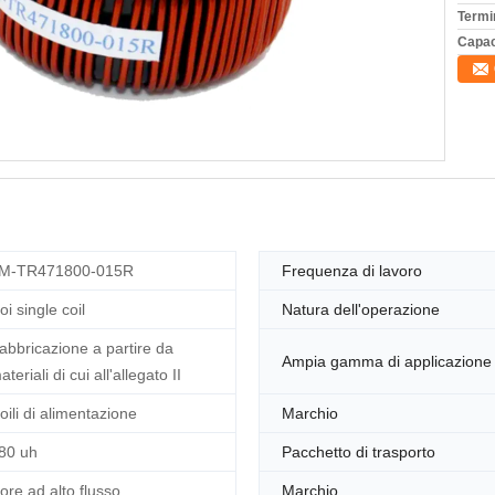
Termi
Capac
M-TR471800-015R
Frequenza di lavoro
oi single coil
Natura dell'operazione
abbricazione a partire da
Ampia gamma di applicazione
ateriali di cui all'allegato II
oili di alimentazione
Marchio
80 uh
Pacchetto di trasporto
ore ad alto flusso
Marchio