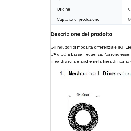
Origine
C
Capacità di produzione
5
Descrizione del prodotto
Gli induttori di modalità differenziale IKP El
CA o CC a bassa frequenza.Possono essere ut
linea di uscita e anche nella linea di ritorno