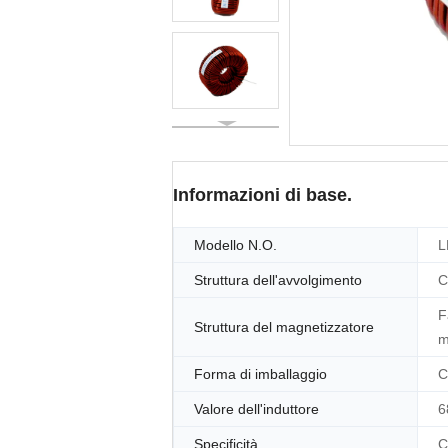
Informazioni di base.
Modello N.O.
L
Struttura dell'avvolgimento
C
F
Struttura del magnetizzatore
m
Forma di imballaggio
C
Valore dell'induttore
6
Specificità
C