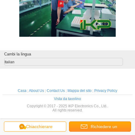
Cambi la lingua
Italian
Casa
|
About Us
|
Contact Us
|
Mappa del sito
|
Privacy Policy
Vista da tavolino
Copyright © 2017 - 2025 IKP Electronics Co., Ltd..
All rights reserved.
Chiacchierare
Richiedere un