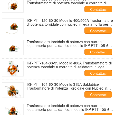
Transformatore di potenza toroidale a corrente di
saldatura in lega amorfa per inverter
Contattaci
IKP-PTT-120-60-30 Modello 400/500A Trasformatore
di potenza toroidale con nucleo in lega amorfa per
saldatrice inverter
Contattaci
Trasformatore toroidale di potenza con nucleo in
lega amorfa per saldatrice modello IKP-PTT-105-60-
40 400/500A per saldatrice inverter
Contattaci
IKP-PTT-104-60-35 Modello 400A Transformatore di
potenza toroidale a corrente di saldatore in lega
amorfa per macchina di saldatura inverter
Contattaci
IKP-PTT-104-60-30 Modello 315A Saldatrice
Trasformatore di Potenza Toroidale con Nucleo in
Lega Amorfa per Macchina Saldatrice Inverter
Contattaci
Trasformatore toroidale di potenza con nucleo in
lega amorfa per saldatrice, modello IKP-PTT-100-60-
20, 160/200A, per saldatrice inverter