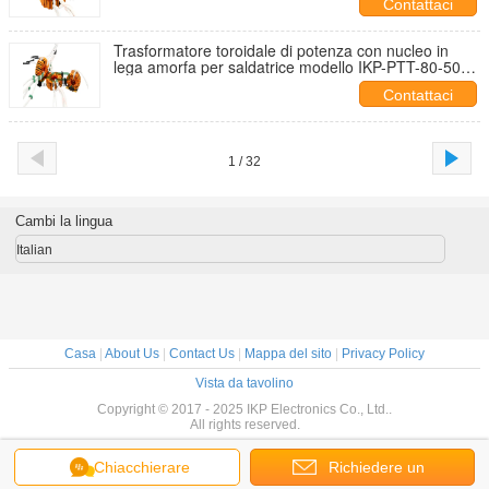
Contattaci
Trasformatore toroidale di potenza con nucleo in
lega amorfa per saldatrice modello IKP-PTT-80-50-
25 100/120A per saldatrice inverter
Contattaci
1 / 32
Cambi la lingua
Italian
Casa
|
About Us
|
Contact Us
|
Mappa del sito
|
Privacy Policy
Vista da tavolino
Copyright © 2017 - 2025 IKP Electronics Co., Ltd..
All rights reserved.
Chiacchierare
Richiedere un