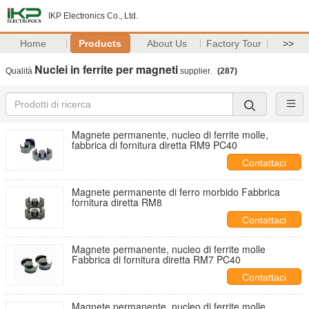
IKP Electronics Co., Ltd.
Home
Products
About Us
Factory Tour
>>
Nuclei in ferrite per magneti
Qualità
supplier.
(287)
Magnete permanente, nucleo di ferrite molle,
fabbrica di fornitura diretta RM9 PC40
Contattaci
Magnete permanente di ferro morbido Fabbrica
fornitura diretta RM8
Contattaci
Magnete permanente, nucleo di ferrite molle
Fabbrica di fornitura diretta RM7 PC40
Contattaci
Magnete permanente, nucleo di ferrite molle,