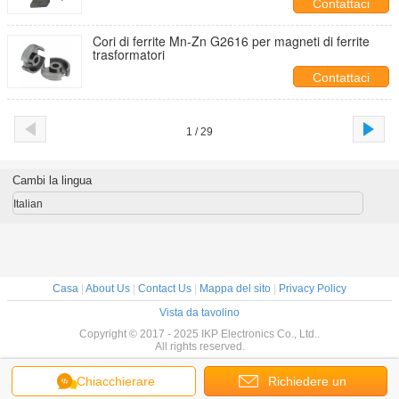
Contattaci
Cori di ferrite Mn-Zn G2616 per magneti di ferrite
trasformatori
Contattaci
1 / 29
Cambi la lingua
Italian
Casa
|
About Us
|
Contact Us
|
Mappa del sito
|
Privacy Policy
Vista da tavolino
Copyright © 2017 - 2025 IKP Electronics Co., Ltd..
All rights reserved.
Chiacchierare
Richiedere un