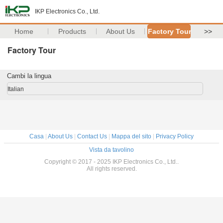
IKP Electronics Co., Ltd.
Home
Products
About Us
Factory Tour
>>
Factory Tour
Cambi la lingua
Italian
Casa
|
About Us
|
Contact Us
|
Mappa del sito
|
Privacy Policy
Vista da tavolino
Copyright © 2017 - 2025 IKP Electronics Co., Ltd..
All rights reserved.