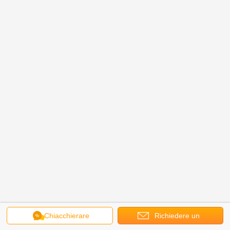
Chiacchierare
Richiedere un