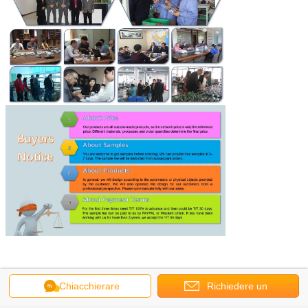
Chiacchierare
Richiedere un