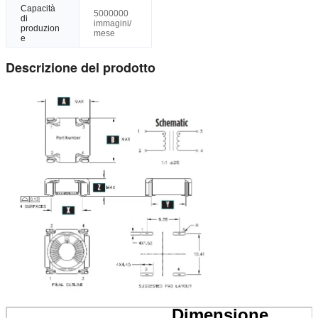
Capacità
5000000
di
immagini/
produzion
mese
e
Descrizione del prodotto
Dimensione