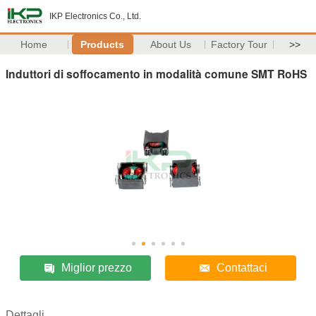
IKP Electronics Co., Ltd.
Home
Products
About Us
Factory Tour
>>
Induttori di soffocamento in modalità comune SMT RoHS
Miglior prezzo
Contattaci
Dettagli