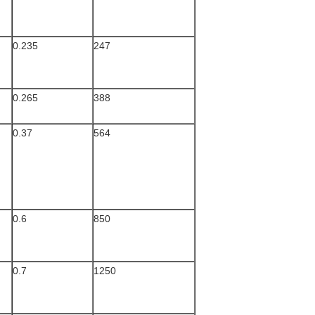
0.235
247
0.265
388
0.37
564
0.6
850
0.7
1250