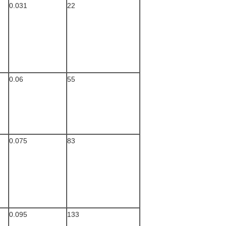
0.031
22
0.06
55
0.075
83
0.095
133