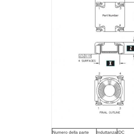
Numero della parte
Induttanza
IDC