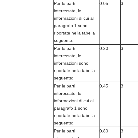
Per le parti
0.05
3
interessate, le
informazioni di cui al
paragrafo 1 sono
riportate nella tabella
seguente:
Per le parti
0.20
3
interessate, le
informazioni sono
riportate nella tabella
seguente:
Per le parti
0.45
3
interessate, le
informazioni di cui al
paragrafo 1 sono
riportate nella tabella
seguente:
Per le parti
0.80
3