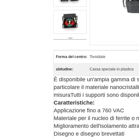
Forma del centro:
Toroidale
abitudine:
Cassa speciale in plastica
È disponibile un'ampia gamma di stra
particolare il materiale nanocrista
misuraTutti i supporti sono dispon
Caratteristiche:
Applicazione fino a 760 VAC
Materiale per il nucleo di ferrite o
Miglioramento dell'isolamento attr
Disegno e disegno brevettati