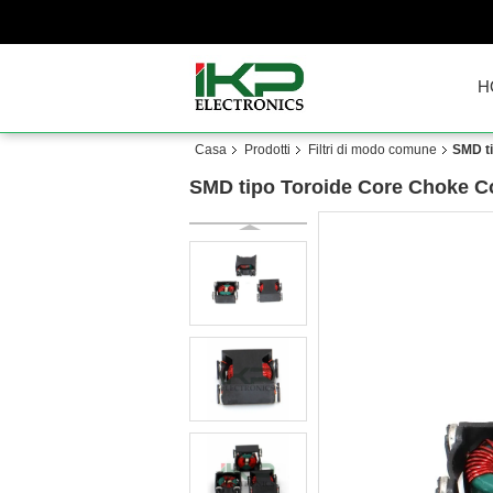
H
Casa
Prodotti
Filtri di modo comune
SMD ti
SMD tipo Toroide Core Choke Coi