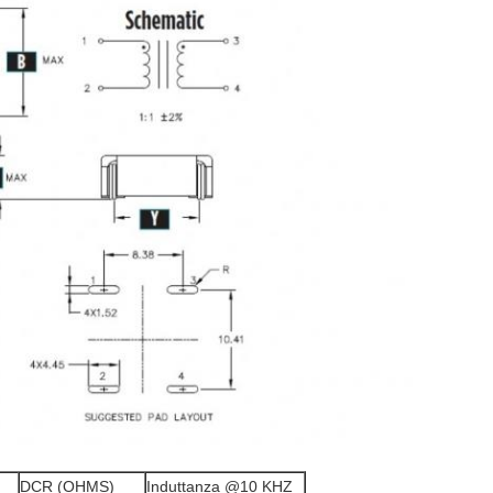
DCR (OHMS)
Induttanza @10 KHZ