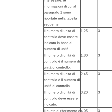
interessate, le
informazioni di cui al
paragrafo 1 sono
riportate nella tabella
seguente:
Il numero di unità di
1.25
3
controllo deve essere
indicato in base al
numero di unità.
Il numero di unità di
1.80
3
controllo è il numero di
unità di controllo.
Il numero di unità di
2.45
3
controllo è il numero di
unità di controllo.
Il numero di unità di
3.20
3
controllo deve essere
indicato.
Il punto di riferimento è
4.05
3