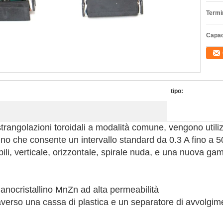
Termi
Capac
tipo:
ngolazioni toroidali a modalità comune, vengono utilizzati 
llino che consente un intervallo standard da 0.3 A fino a 5
ibili, verticale, orizzontale, spirale nuda, e una nuova
 nanocristallino MnZn ad alta permeabilità
averso una cassa di plastica e un separatore di avvolgim