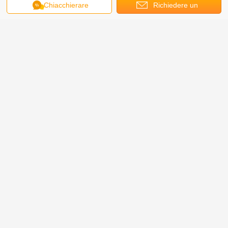
Chiacchierare
Richiedere un
preventivo