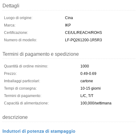
Dettagli
Luogo di origine:
Cina
Marca:
IKP
Certificazione:
CE/UL/REACH/ROHS
Numero di modello:
LF-PQ261200-1R5R3
Termini di pagamento e spedizione
Quantità di ordine minimo:
1000
Prezzo:
0.49-0.69
Imballaggi particolari:
cartone
Tempi di consegna:
10-15 giorni
Termini di pagamento:
L/C, T/T
Capacità di alimentazione:
100,000/settimana
descrizione
Induttori di potenza di stampaggio