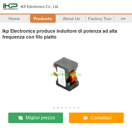
IKP Electronics Co., Ltd.
Home
Products
About Us
Factory Tour
>>
Ikp Electronics produce induttore di potenza ad alta
frequenza con filo piatto
Miglior prezzo
Contattaci