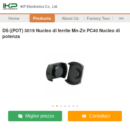
IKP Electronics Co., Ltd.
Home
Products
About Us
Factory Tour
>>
DS ((POT) 3019 Nucleo di ferrite Mn-Zn PC40 Nucleo di
potenza
Miglior prezzo
Contattaci