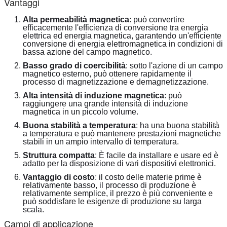
Vantaggi
Alta permeabilità magnetica
: può convertire 
efficacemente l'efficienza di conversione tra energia 
elettrica ed energia magnetica, garantendo un'efficiente 
conversione di energia elettromagnetica in condizioni di 
bassa azione del campo magnetico.
Basso grado di coercibilità
: sotto l'azione di un campo 
magnetico esterno, può ottenere rapidamente il 
processo di magnetizzazione e demagnetizzazione.
Alta intensità di induzione magnetica
: può 
raggiungere una grande intensità di induzione 
magnetica in un piccolo volume.
Buona stabilità a temperatura
: ha una buona stabilità 
a temperatura e può mantenere prestazioni magnetiche 
stabili in un ampio intervallo di temperatura.
Struttura compatta
: È facile da installare e usare ed è 
adatto per la disposizione di vari dispositivi elettronici.
Vantaggio di costo
: il costo delle materie prime è 
relativamente basso, il processo di produzione è 
relativamente semplice, il prezzo è più conveniente e 
può soddisfare le esigenze di produzione su larga 
scala.
Campi di applicazione