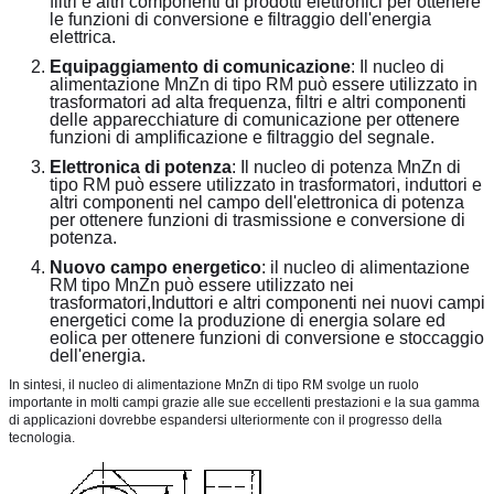
filtri e altri componenti di prodotti elettronici per ottenere
le funzioni di conversione e filtraggio dell'energia
elettrica.
Equipaggiamento di comunicazione
: Il nucleo di
alimentazione MnZn di tipo RM può essere utilizzato in
trasformatori ad alta frequenza, filtri e altri componenti
delle apparecchiature di comunicazione per ottenere
funzioni di amplificazione e filtraggio del segnale.
Elettronica di potenza
: Il nucleo di potenza MnZn di
tipo RM può essere utilizzato in trasformatori, induttori e
altri componenti nel campo dell'elettronica di potenza
per ottenere funzioni di trasmissione e conversione di
potenza.
Nuovo campo energetico
: il nucleo di alimentazione
RM tipo MnZn può essere utilizzato nei
trasformatori,Induttori e altri componenti nei nuovi campi
energetici come la produzione di energia solare ed
eolica per ottenere funzioni di conversione e stoccaggio
dell'energia.
In sintesi, il nucleo di alimentazione MnZn di tipo RM svolge un ruolo
importante in molti campi grazie alle sue eccellenti prestazioni e la sua gamma
di applicazioni dovrebbe espandersi ulteriormente con il progresso della
tecnologia.