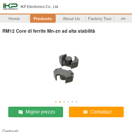
IKP Electronics Co., Ltd.
Home
Products
About Us
Factory Tour
>>
RM12 Core di ferrite Mn-zn ad alta stabilità
Miglior prezzo
Contattaci
Dettagli