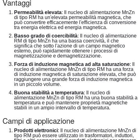
Vantaggi
Permeabilità elevata
: Il nucleo di alimentazione MnZn
di tipo RM ha un'elevata permeabilità magnetica, che
può convertire efficacemente l'efficienza di conversione
tra energia elettrica ed energia magnetica.
Basso grado di coercibilità
: Il nucleo di alimentazione
RM di tipo MnZn ha una bassa coercività, il che
significa che sotto l'azione di un campo magnetico
esterno, può rapidamente ottenere i processi di
magnetizzazione e demagnetizzazione.
Forza di induzione magnetica ad alta saturazione
: Il
nucleo di alimentazione MnZn di tipo RM ha una forza
di induzione magnetica di saturazione elevata, che può
raggiungere una grande forza di induzione magnetica
in un piccolo volume.
Buona stabilità a temperatura
: Il nucleo di
alimentazione MnZn di tipo RM ha una buona stabilità a
temperatura e può mantenere proprietà magnetiche
stabili in un ampio intervallo di temperatura.
Campi di applicazione
Prodotti elettronici
: Il nucleo di alimentazione MnZn di
tipo RM può essere utilizzato in trasformatori, induttori,