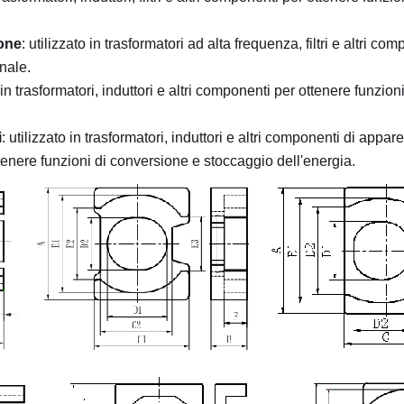
one
: utilizzato in trasformatori ad alta frequenza, filtri e altri co
nale.
o in trasformatori, induttori e altri componenti per ottenere funzio
i
: utilizzato in trasformatori, induttori e altri componenti di appa
ottenere funzioni di conversione e stoccaggio dell'energia.