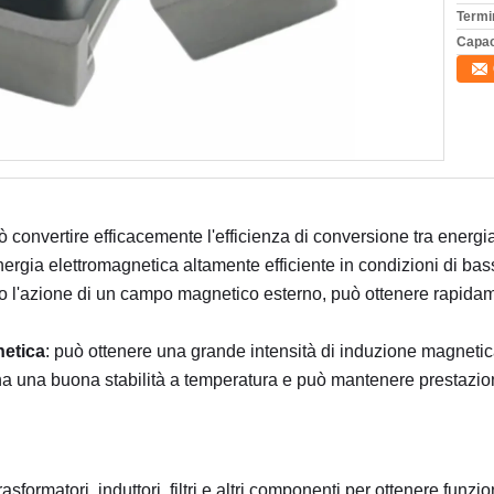
Termi
Capac
ò convertire efficacemente l'efficienza di conversione tra energia
ergia elettromagnetica altamente efficiente in condizioni di b
tto l'azione di un campo magnetico esterno, può ottenere rapidam
netica
: può ottenere una grande intensità di induzione magnetic
ha una buona stabilità a temperatura e può mantenere prestazion
 trasformatori, induttori, filtri e altri componenti per ottenere funzi