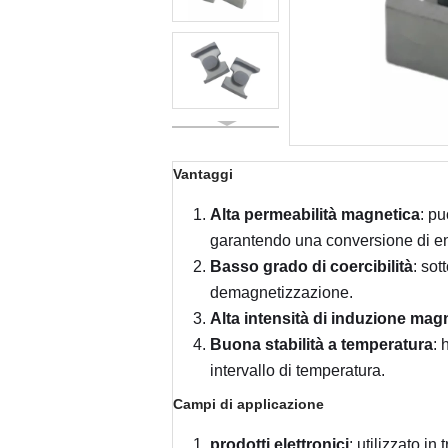
Vantaggi
Alta permeabilità magnetica
: pu
garantendo una conversione di en
Basso grado di coercibilità
: so
demagnetizzazione.
Alta intensità di induzione mag
Buona stabilità a temperatura
: 
intervallo di temperatura.
Campi di applicazione
prodotti elettronici
: utilizzato in