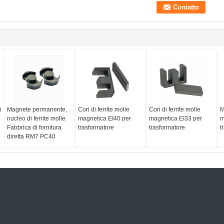
i
Magnete permanente,
Cori di ferrite molle
Cori di ferrite molle
M
nucleo di ferrite molle
magnetica EI40 per
magnetica EI33 per
m
Fabbrica di fornitura
trasformatore
trasformatore
t
diretta RM7 PC40