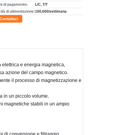
ni di pagamento:
L/C, T/T
ità di alimentazione:
100,000/settimana
Contattaci
 elettrica e energia magnetica, 
assa azione del campo magnetico.
ente il processo di magnetizzazione e 
a in un piccolo volume.
i magnetiche stabili in un ampio 
oni di conversione e filtraggio 