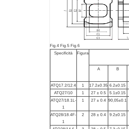
Fig.4 Fig.5 Fig.6
Specificità
Figura
A
B
ATQ17.2/12.4
1
17.2±0.35
6.2±0.15
ATQ27/10
1
27 ± 0.5
5.1±0.15
ATQ27/18.1L-
1
27 ± 0.4
90,05±0.1
1
ATQ28/18.4F-
2
28 ± 0.4
9.2±0.15
1