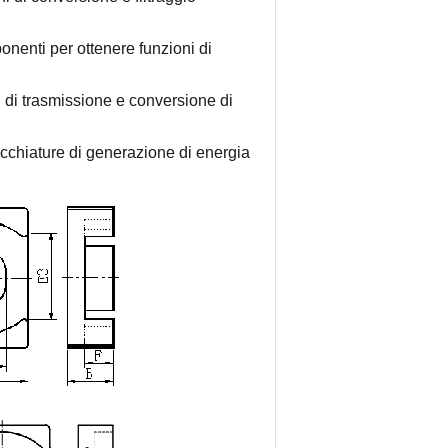
mponenti per ottenere funzioni di 
ni di trasmissione e conversione di 
recchiature di generazione di energia 