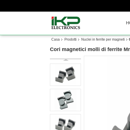
H
Casa
Prodotti
Nuclei in ferrite per magneti
Cori magnetici molli di ferrite 