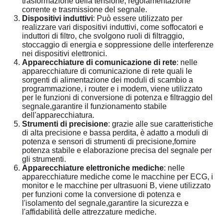
trasformazione della tensione, regolamentazione
corrente e trasmissione del segnale.
Dispositivi induttivi
: Può essere utilizzato per
realizzare vari dispositivi induttivi, come soffocatori e
induttori di filtro, che svolgono ruoli di filtraggio,
stoccaggio di energia e soppressione delle interferenze
nei dispositivi elettronici.
Apparecchiature di comunicazione di rete
: nelle
apparecchiature di comunicazione di rete quali le
sorgenti di alimentazione dei moduli di scambio a
programmazione, i router e i modem, viene utilizzato
per le funzioni di conversione di potenza e filtraggio del
segnale,garantire il funzionamento stabile
dell'apparecchiatura.
Strumenti di precisione
: grazie alle sue caratteristiche
di alta precisione e bassa perdita, è adatto a moduli di
potenza e sensori di strumenti di precisione,fornire
potenza stabile e elaborazione precisa del segnale per
gli strumenti.
Apparecchiature elettroniche mediche
: nelle
apparecchiature mediche come le macchine per ECG, i
monitor e le macchine per ultrasuoni B, viene utilizzato
per funzioni come la conversione di potenza e
l'isolamento del segnale,garantire la sicurezza e
l'affidabilità delle attrezzature mediche.