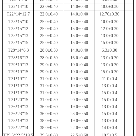
T22*14*10
22.0±0.40
14.0±0.40
10.0±0.30
T22*14*12.7
22.0±0.40
14.0±0.40
12.70±0.30
T25*15*10
25.0±0.40
15.0±0.40
10.0±0.30
T25*15*12
25.0±0.40
15.0±0.40
12.0±0.30
T25*15*13
25.0±0.40
15.0±0.40
13.0±0.30
T25*15*15
25.0±0.40
15.0±0.40
15.0±0.30
T28*14*6.3
28.0±0.50
14.0±0.40
6.3±0.30
T28*16*13
28.0±0.50
16.0±0.40
13.0±0.30
T29*19*13
29.0±0.50
19.0±0.40
13.0±0.30
T29*19*15
29.0±0.50
19.0±0.40
15.0±0.30
T31*19*11
31.0±0.50
19.0±0.50
11.0±0.4
T31*19*13
31.0±0.50
19.0±0.50
13.0±0.4
T31*19*15
31.0±0.50
19.0±0.50
15.0±0.4
T31*20*15
31.0±0.50
20.0±0.50
15.0±0.4
T36*19*13
36.0±0.60
19.0±0.50
13.0±0.4
T36*23*15
36.0±0.60
23.0±0.50
15.0±0.4
T38*19*13
38.0±0.60
19.0±0.50
13.0±0.4
T38*22*14
38.0±0.60
22.0±0.50
14.0±0.4
T39.5*22.5*19.5
39.5±0.80
22.5±0.60
19.5±0.5