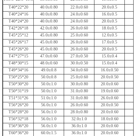
T40*22*20
40.0±0.80
22.0±0.60
20.0±0.5
T40*24*16
40.0±0.80
24.0±0.60
16.0±0.5
T40*24*20
40.0±0.80
24.0±0.60
20.0±0.5
T42*26*18
42.0±0.80
26.0±0.60
18.0±0.5
T45*25*12
45.0±0.80
25.0±0.60
12.0±0.5
T45*26*17
45.0±0.80
26.0±0.60
17.0±0.5
T45*26*20
45.0±0.80
26.0±0.60
20.0±0.5
T47*27*15
47.0±0.60
27.0±0.50
15.0±0.4
T48*30*15
48.0±0.60
30.0±0.50
15.0±0.4
T49*34*16
49.0±0.8
34.0±0.60
16.0±0.50
T50*25*20
50.0±0.8
25.0±0.60
20.0±0.50
T50*30*20
50.0±1.0
30.0±0.80
20.0±0.60
T50*31*19
50.0±1.0
31.0±0.80
19.0±0.60
T51*31*26
51.0±1.0
31.0±0.80
26.0±0.60
T56*26*20
56.0±1.0
26.0±0.60
20.0±0.50
T56*28*20
56.0±1.0
28.0±0.80
20.0±0.60
T56*32*18
56.0±1.0
32.0±1.0
18.0±0.60
T56*36*20
56.0±1.0
36.0±1.0
20.0±0.60
T60*36*20
60.0±1.5
36.0±1.0
20.0±0.60