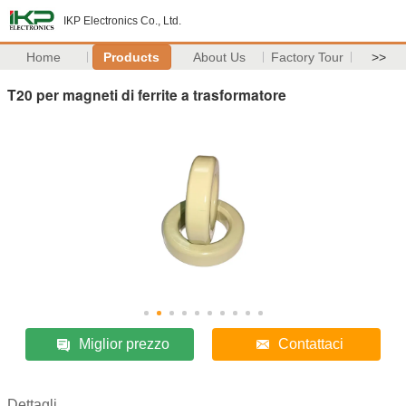
IKP Electronics Co., Ltd.
Home
Products
About Us
Factory Tour
>>
T20 per magneti di ferrite a trasformatore
Miglior prezzo
Contattaci
Dettagli