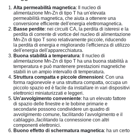
Alta permeabilità magnetica
: Il nucleo di
alimentazione Mn-Zn di tipo T ha un'elevata
permeabilità magnetica, che aiuta a ottenere una
conversione efficiente dell'energia elettromagnetica.
Basse perdite
: nei circuiti CA, la perdita di isteresi e la
perdita di corrente di vortice del nucleo di alimentazione
Mn-Zn di tipo T sono relativamente piccole, riducendo
la perdita di energia e migliorando l'efficienza di utilizzo
dell'energia dell'apparecchiatura.
Buona stabilità a temperatura
: Il nucleo di
alimentazione Mn-Zn di tipo T ha una buona stabilità a
temperatura e può mantenere prestazioni magnetiche
stabili in un ampio intervallo di temperatura.
Struttura compatta e piccole dimensioni
: Con una
forma ragionevole e una struttura compatta, occupa un
piccolo spazio ed è facile da installare in vari dispositivi
elettronici miniaturizzati e leggeri.
Un'avvolgimento conveniente
: ha un elevato fattore
di spazio delle finestre e le bobine primarie e
secondarie possono condividere un quadro di
avvolgimento comune, facilitando l'avvolgimento e il
cablaggio.,facilitando la connessione con altri
componenti elettronici.
Buono effetto di schermatura magnetica
: ha un certo