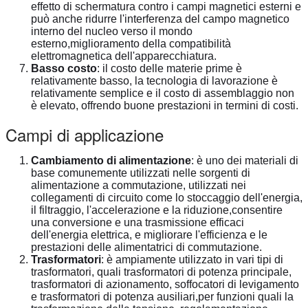
effetto di schermatura contro i campi magnetici esterni e
può anche ridurre l'interferenza del campo magnetico
interno del nucleo verso il mondo
esterno,miglioramento della compatibilità
elettromagnetica dell'apparecchiatura.
Basso costo
: il costo delle materie prime è
relativamente basso, la tecnologia di lavorazione è
relativamente semplice e il costo di assemblaggio non
è elevato, offrendo buone prestazioni in termini di costi.
Campi di applicazione
Cambiamento di alimentazione
: è uno dei materiali di
base comunemente utilizzati nelle sorgenti di
alimentazione a commutazione, utilizzati nei
collegamenti di circuito come lo stoccaggio dell'energia,
il filtraggio, l'accelerazione e la riduzione,consentire
una conversione e una trasmissione efficaci
dell'energia elettrica, e migliorare l'efficienza e le
prestazioni delle alimentatrici di commutazione.
Trasformatori
: è ampiamente utilizzato in vari tipi di
trasformatori, quali trasformatori di potenza principale,
trasformatori di azionamento, soffocatori di levigamento
e trasformatori di potenza ausiliari,per funzioni quali la