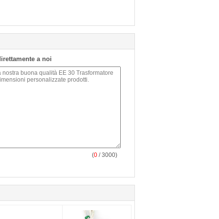
 direttamente a noi
(
0
/ 3000)