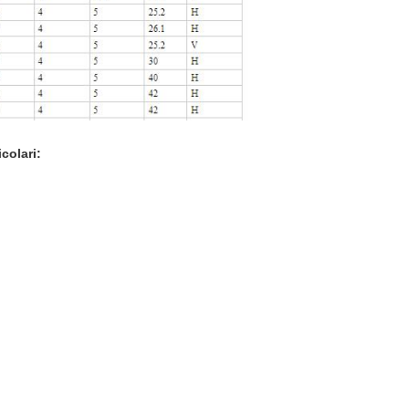
icolari: