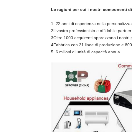
Le ragioni per cui i nostri componenti d
1. 22 anni di esperienza nella personalizzaz
2Il vostro professionista e affidabile partner 
3Oltre 1000 acquirenti apprezzano i nostri p
4Fabbrica con 21 linee di produzione e 800
5. 6 milioni di unità di capacità annua