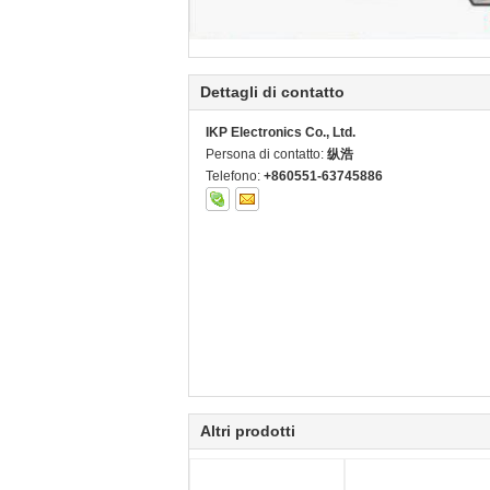
Dettagli di contatto
IKP Electronics Co., Ltd.
Persona di contatto:
纵浩
Telefono:
+860551-63745886
Altri prodotti