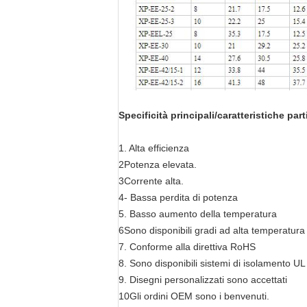
Specificità principali/caratteristiche part
1. Alta efficienza
2Potenza elevata.
3Corrente alta.
4- Bassa perdita di potenza
5. Basso aumento della temperatura
6Sono disponibili gradi ad alta temperatura
7. Conforme alla direttiva RoHS
8. Sono disponibili sistemi di isolamento UL
9. Disegni personalizzati sono accettati
10Gli ordini OEM sono i benvenuti.