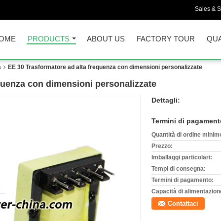
Sales & S
OME
PRODUCTS
ABOUT US
FACTORY TOUR
QUA
a
EE 30 Trasformatore ad alta frequenza con dimensioni personalizzate
quenza con dimensioni personalizzate
Dettagli:
Termini di pagament
Quantità di ordine minim
Prezzo:
Imballaggi particolari:
Tempi di consegna:
Termini di pagamento:
Capacità di alimentazion
Contattaci